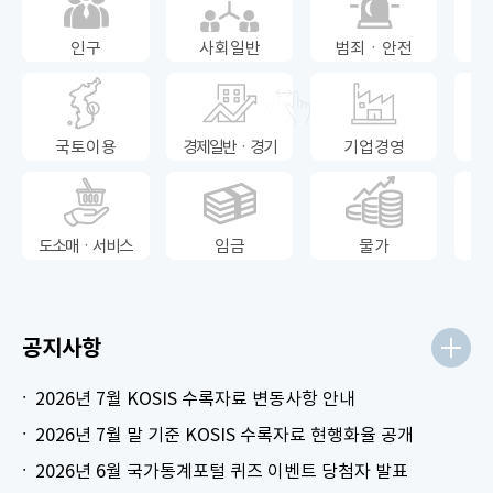
인구
사회일반
범죄ㆍ안전
국토이용
경제일반ㆍ경기
기업경영
도소매ㆍ서비스
임금
물가
공지사항
2026년 7월 KOSIS 수록자료 변동사항 안내
2026년 7월 말 기준 KOSIS 수록자료 현행화율 공개
2026년 6월 국가통계포털 퀴즈 이벤트 당첨자 발표