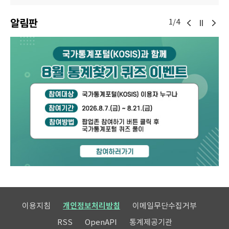
알림판
1/4
이용지침
개인정보처리방침
이메일무단수집거부
RSS
OpenAPI
통계제공기관