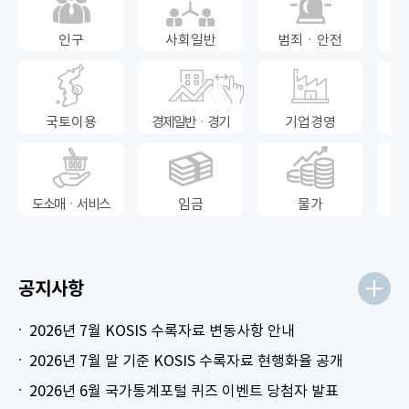
인구
사회일반
범죄ㆍ안전
국토이용
경제일반ㆍ경기
기업경영
도소매ㆍ서비스
임금
물가
공지사항
2026년 7월 KOSIS 수록자료 변동사항 안내
2026년 7월 말 기준 KOSIS 수록자료 현행화율 공개
2026년 6월 국가통계포털 퀴즈 이벤트 당첨자 발표