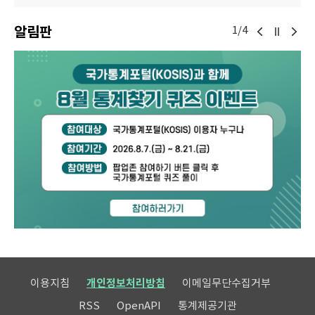
알림판
1/4
이용지침
개인정보처리방침
이메일무단수집거부
RSS
OpenAPI
통계제공기관