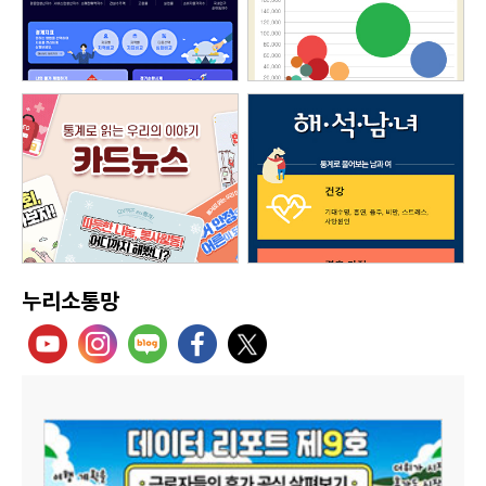
누리소통망