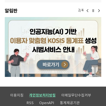
알림판
2/4
이용지침
개인정보처리방침
이메일무단수집거부
RSS
OpenAPI
통계제공기관