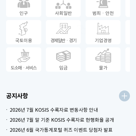
인구
사회일반
범죄ㆍ안전
국토이용
경제일반ㆍ경기
기업경영
도소매ㆍ서비스
임금
물가
공지사항
2026년 7월 KOSIS 수록자료 변동사항 안내
2026년 7월 말 기준 KOSIS 수록자료 현행화율 공개
2026년 6월 국가통계포털 퀴즈 이벤트 당첨자 발표