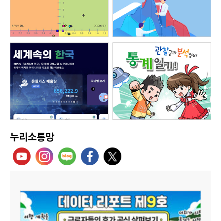
누리소통망