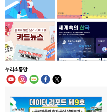
누리소통망