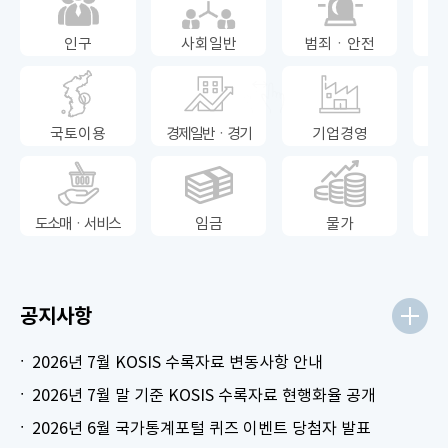
인구
사회일반
범죄ㆍ안전
국토이용
경제일반ㆍ경기
기업경영
도소매ㆍ서비스
임금
물가
공지사항
2026년 7월 KOSIS 수록자료 변동사항 안내
2026년 7월 말 기준 KOSIS 수록자료 현행화율 공개
2026년 6월 국가통계포털 퀴즈 이벤트 당첨자 발표