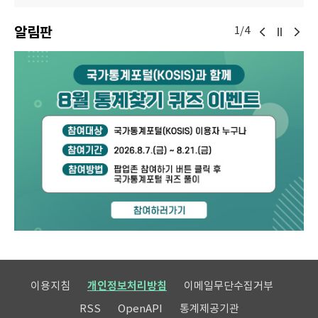
알림판
1/4
이용지침
개인정보처리방침
이메일무단수집거부
RSS
OpenAPI
통계제공기관