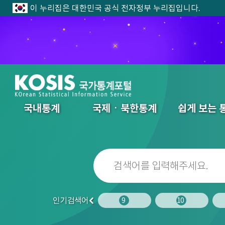
이 누리집은 대한민국 공식 전자정부 누리집입니다.
전체메뉴
국내통계
국제ㆍ북한통계
쉽게 보는 
인기검색어
7
8
9
10
이
전