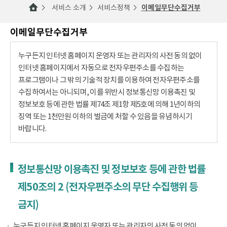
서비스 소개
서비스정책
이메일무단수집거부
이메일무단수집거부
누구든지 인터넷 홈페이지 운영자 또는 관리자의 사전 동의 없이
인터넷 홈페이지에서 자동으로 전자우편주소를 수집하는
프로그램이나 그 밖의 기술적 장치를 이용하여 전자우편주소를
수집하여서는 아니되며, 이를 위반시 정보통신망 이용촉진 및
정보보호 등에 관한 법률 제74조 제1항 제5호에 의해 1년이하의
징역 또는 1천만원 이하의 벌금에 처할 수 있음을 유념하시기
바랍니다.
정보통신망 이용촉진 및 정보보호 등에 관한 법률
제50조의 2 (전자우편주소의 무단 수집행위 등
금지)
누구든지 인터넷 홈페이지 운영자 또는 관리자의 사전 동의 없이