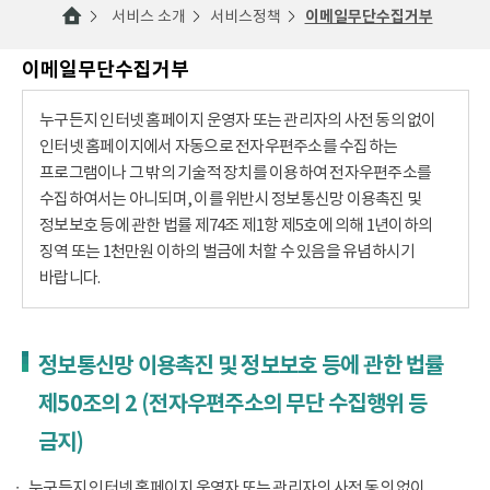
서비스 소개
서비스정책
이메일무단수집거부
이메일무단수집거부
누구든지 인터넷 홈페이지 운영자 또는 관리자의 사전 동의 없이
인터넷 홈페이지에서 자동으로 전자우편주소를 수집하는
프로그램이나 그 밖의 기술적 장치를 이용하여 전자우편주소를
수집하여서는 아니되며, 이를 위반시 정보통신망 이용촉진 및
정보보호 등에 관한 법률 제74조 제1항 제5호에 의해 1년이하의
징역 또는 1천만원 이하의 벌금에 처할 수 있음을 유념하시기
바랍니다.
정보통신망 이용촉진 및 정보보호 등에 관한 법률
제50조의 2 (전자우편주소의 무단 수집행위 등
금지)
누구든지 인터넷 홈페이지 운영자 또는 관리자의 사전 동의 없이