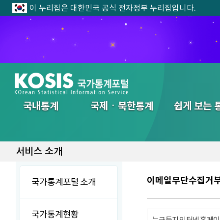
이 누리집은 대한민국 공식 전자정부 누리집입니다.
전체메뉴
국내통계
국제ㆍ북한통계
쉽게 보는 
서비스 소개
이메일무단수집거
국가통계포털 소개
국가통계현황
누구든지 인터넷 홈페이