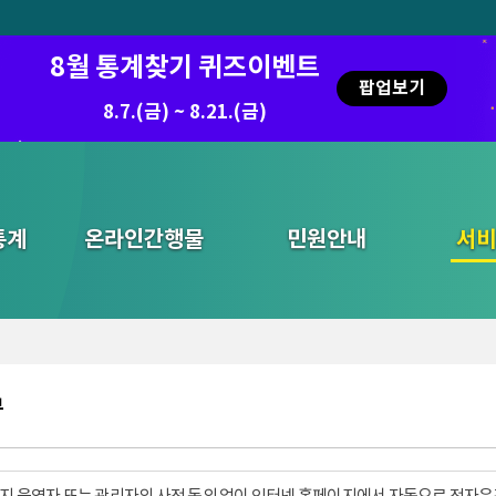
8월 통계찾기 퀴즈이벤트
팝업보기
8.7.(금) ~ 8.21.(금)
통계
온라인간행물
민원안내
통합검색
서비
부
지 운영자 또는 관리자의 사전 동의 없이 인터넷 홈페이지에서 자동으로 전자