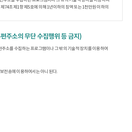
74조 제1항 제5호에 의해 1년이하의 징역 또는 1천만원 이하의
우편주소의 무단 수집행위 등 금지)
편주소를 수집하는 프로그램이나 그 밖의 기술적 장치를 이용하여
정보전송에 이용하여서는 아니 된다.