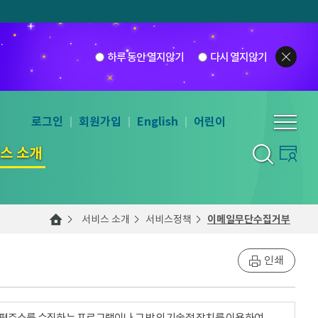
하루 동안 열지않기
다시 열지않기
로그인
회원가입
English
어린이
스 소개
서비스 소개
서비스정책
이메일무단수집거부
인쇄
우편주소를 수집하는 프로그램이나 그 밖의 기술적 장치를 이용하여