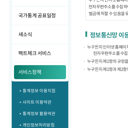
전자우편주소를 수집하여서
벌금에 처할 수 있음을 
국가통계 공표일정
새소식
정보통신망 이용
누구든지 인터넷 홈페이지
팩트체크 서비스
전자우편주소를 수집
누구든지 제1항의 규정을
누구든지 제1항과 제2항
서비스정책
통계정보 이용지침
사이트 이용약관
통계정보 활용약관
개인정보처리방침