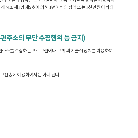
74조 제1항 제5호에 의해 1년이하의 징역 또는 1천만원 이하의
우편주소의 무단 수집행위 등 금지)
편주소를 수집하는 프로그램이나 그 밖의 기술적 장치를 이용하여
정보전송에 이용하여서는 아니 된다.