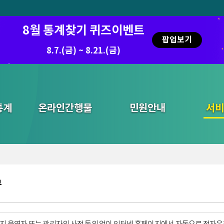
8월 통계찾기 퀴즈이벤트
팝업보기
8.7.(금) ~ 8.21.(금)
통계
온라인간행물
민원안내
통합검색
서비
부
지 운영자 또는 관리자의 사전 동의 없이 인터넷 홈페이지에서 자동으로 전자