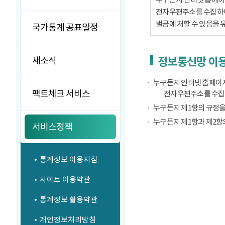
전자우편주소를 수집하여서
벌금에 처할 수 있음을 
국가통계 공표일정
새소식
정보통신망 이용
누구든지 인터넷 홈페이지
팩트체크 서비스
전자우편주소를 수집
누구든지 제1항의 규정을
누구든지 제1항과 제2항
서비스정책
통계정보 이용지침
사이트 이용약관
통계정보 활용약관
개인정보처리방침