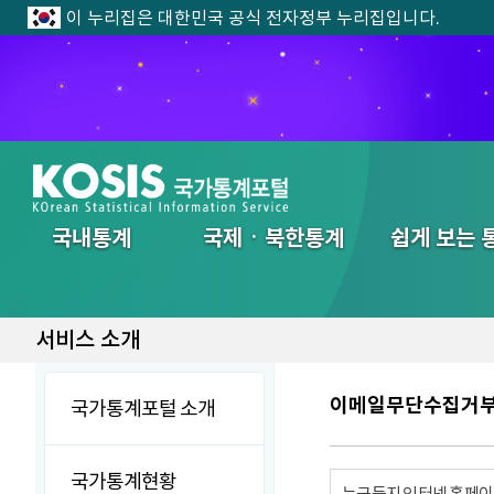
이 누리집은 대한민국 공식 전자정부 누리집입니다.
전체메뉴
국내통계
국제ㆍ북한통계
쉽게 보는 
서비스 소개
이메일무단수집거
국가통계포털 소개
국가통계현황
누구든지 인터넷 홈페이