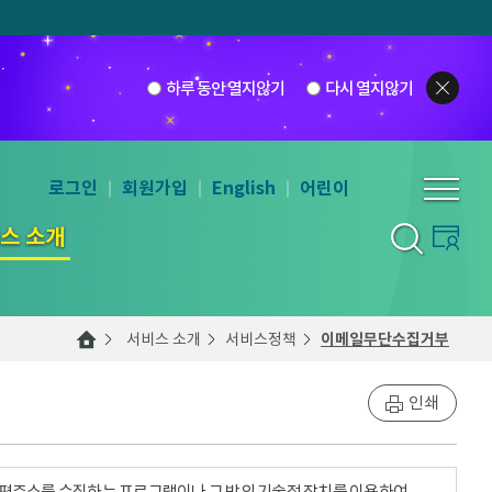
하루 동안 열지않기
다시 열지않기
로그인
회원가입
English
어린이
스 소개
서비스 소개
서비스정책
이메일무단수집거부
인쇄
우편주소를 수집하는 프로그램이나 그 밖의 기술적 장치를 이용하여