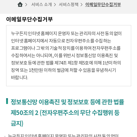
서비스 소개
서비스정책
이메일무단수집거부
이메일무단수집거부
누구든지 인터넷 홈페이지 운영자 또는 관리자의 사전 동의 없이
인터넷 홈페이지에서 자동으로 전자우편주소를 수집하는
프로그램이나 그 밖의 기술적 장치를 이용하여 전자우편주소를
수집하여서는 아니되며, 이를 위반시 정보통신망 이용촉진 및
정보보호 등에 관한 법률 제74조 제1항 제5호에 의해 1년이하의
징역 또는 1천만원 이하의 벌금에 처할 수 있음을 유념하시기
바랍니다.
정보통신망 이용촉진 및 정보보호 등에 관한 법률
제50조의 2 (전자우편주소의 무단 수집행위 등
금지)
누구든지 인터넷 홈페이지 운영자 또는 관리자의 사전 동의 없이