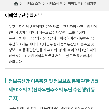
서비스 소개
서비스정책
이메일무단수집거부
이메일무단수집거부
누구든지 인터넷 홈페이지 운영자 또는 관리자의 사전 동의 없이
인터넷 홈페이지에서 자동으로 전자우편주소를 수집하는
프로그램이나 그 밖의 기술적 장치를 이용하여 전자우편주소를
수집하여서는 아니되며, 이를 위반시 정보통신망 이용촉진 및
정보보호 등에 관한 법률 제74조 제1항 제5호에 의해 1년이하의
징역 또는 1천만원 이하의 벌금에 처할 수 있음을 유념하시기
바랍니다.
정보통신망 이용촉진 및 정보보호 등에 관한 법률
제50조의 2 (전자우편주소의 무단 수집행위 등
금지)
누구든지 인터넷 홈페이지 운영자 또는 관리자의 사전 동의 없이