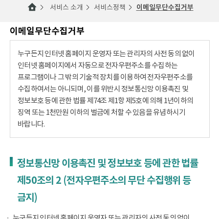
서비스 소개
서비스정책
이메일무단수집거부
이메일무단수집거부
누구든지 인터넷 홈페이지 운영자 또는 관리자의 사전 동의 없이
인터넷 홈페이지에서 자동으로 전자우편주소를 수집하는
프로그램이나 그 밖의 기술적 장치를 이용하여 전자우편주소를
수집하여서는 아니되며, 이를 위반시 정보통신망 이용촉진 및
정보보호 등에 관한 법률 제74조 제1항 제5호에 의해 1년이하의
징역 또는 1천만원 이하의 벌금에 처할 수 있음을 유념하시기
바랍니다.
정보통신망 이용촉진 및 정보보호 등에 관한 법률
제50조의 2 (전자우편주소의 무단 수집행위 등
금지)
누구든지 인터넷 홈페이지 운영자 또는 관리자의 사전 동의 없이