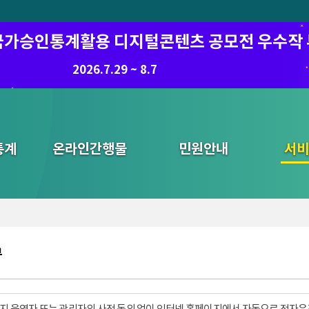
6 국가승인통계활용 디지털콘텐츠 공모전 우수작
2026.7.29 ~ 8.7
통계
온라인간행물
민원안내
통합검색
서비
부
지 운영자 또는 관리자의 사전 동의 없이 인터넷 홈페이지에서 자동으로 전자