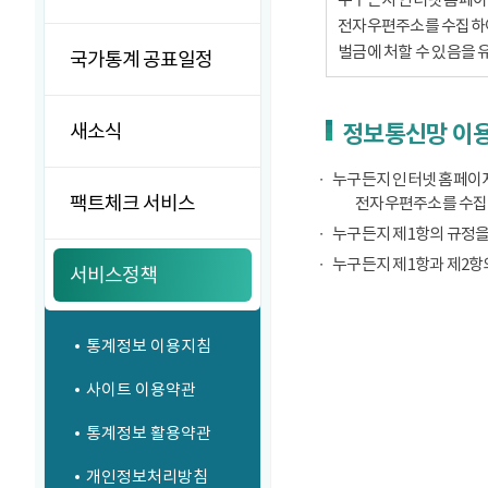
전자우편주소를 수집하여서
벌금에 처할 수 있음을 
국가통계 공표일정
새소식
정보통신망 이용
누구든지 인터넷 홈페이지
팩트체크 서비스
전자우편주소를 수집
누구든지 제1항의 규정을
누구든지 제1항과 제2항
서비스정책
통계정보 이용지침
사이트 이용약관
통계정보 활용약관
개인정보처리방침