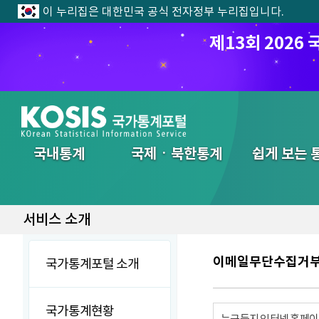
이 누리집은 대한민국 공식 전자정부 누리집입니다.
제13회 202
전체메뉴
국내통계
국제ㆍ북한통계
쉽게 보는 
서비스 소개
이메일무단수집거
국가통계포털 소개
국가통계현황
누구든지 인터넷 홈페이