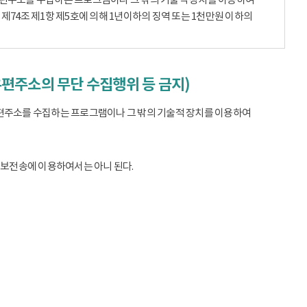
74조 제1항 제5호에 의해 1년이하의 징역 또는 1천만원 이하의
우편주소의 무단 수집행위 등 금지)
편주소를 수집하는 프로그램이나 그 밖의 기술적 장치를 이용하여
정보전송에 이용하여서는 아니 된다.