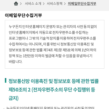
서비스 소개
서비스정책
이메일무단수집거부
이메일무단수집거부
누구든지 인터넷 홈페이지 운영자 또는 관리자의 사전 동의 없이
인터넷 홈페이지에서 자동으로 전자우편주소를 수집하는
프로그램이나 그 밖의 기술적 장치를 이용하여 전자우편주소를
수집하여서는 아니되며, 이를 위반시 정보통신망 이용촉진 및
정보보호 등에 관한 법률 제74조 제1항 제5호에 의해 1년이하의
징역 또는 1천만원 이하의 벌금에 처할 수 있음을 유념하시기
바랍니다.
정보통신망 이용촉진 및 정보보호 등에 관한 법률
제50조의 2 (전자우편주소의 무단 수집행위 등
금지)
누구든지 인터넷 홈페이지 운영자 또는 관리자의 사전 동의 없이