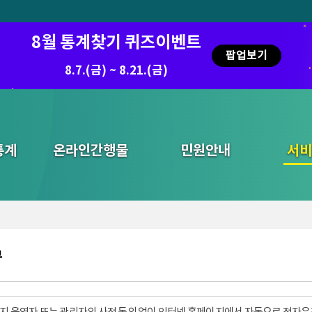
8월 통계찾기 퀴즈이벤트
팝업보기
8.7.(금) ~ 8.21.(금)
통계
온라인간행물
민원안내
통합검색
서비
부
지 운영자 또는 관리자의 사전 동의 없이 인터넷 홈페이지에서 자동으로 전자