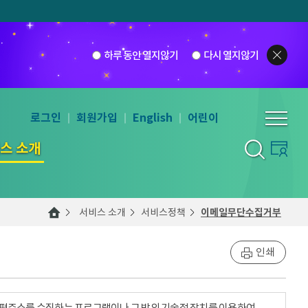
하루 동안 열지않기
다시 열지않기
로그인
회원가입
English
어린이
스 소개
서비스 소개
서비스정책
이메일무단수집거부
인쇄
우편주소를 수집하는 프로그램이나 그 밖의 기술적 장치를 이용하여