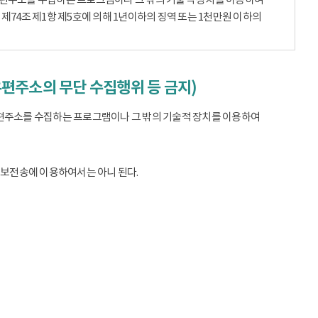
74조 제1항 제5호에 의해 1년이하의 징역 또는 1천만원 이하의
우편주소의 무단 수집행위 등 금지)
편주소를 수집하는 프로그램이나 그 밖의 기술적 장치를 이용하여
정보전송에 이용하여서는 아니 된다.