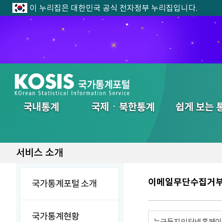
이 누리집은 대한민국 공식 전자정부 누리집입니다.
전체메뉴
국내통계
국제ㆍ북한통계
쉽게 보는 
서비스 소개
이메일무단수집거
국가통계포털 소개
국가통계현황
누구든지 인터넷 홈페이