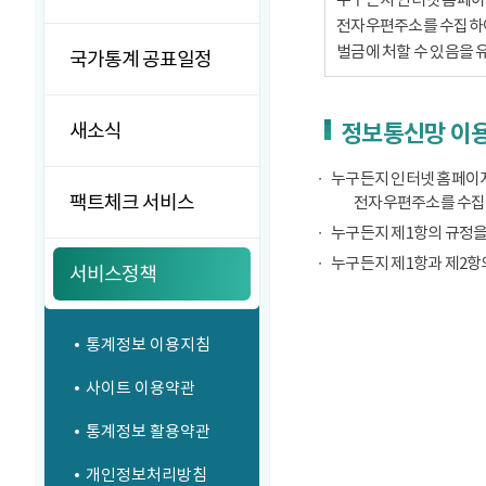
전자우편주소를 수집하여서
벌금에 처할 수 있음을 
국가통계 공표일정
새소식
정보통신망 이용
누구든지 인터넷 홈페이지
팩트체크 서비스
전자우편주소를 수집
누구든지 제1항의 규정을
누구든지 제1항과 제2항
서비스정책
통계정보 이용지침
사이트 이용약관
통계정보 활용약관
개인정보처리방침