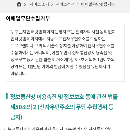
서비스 소개
서비스정책
이메일무단수집거부
이메일무단수집거부
누구든지 인터넷 홈페이지 운영자 또는 관리자의 사전 동의 없이
인터넷 홈페이지에서 자동으로 전자우편주소를 수집하는
프로그램이나 그 밖의 기술적 장치를 이용하여 전자우편주소를
수집하여서는 아니되며, 이를 위반시 정보통신망 이용촉진 및
정보보호 등에 관한 법률 제74조 제1항 제5호에 의해 1년이하의
징역 또는 1천만원 이하의 벌금에 처할 수 있음을 유념하시기
바랍니다.
정보통신망 이용촉진 및 정보보호 등에 관한 법률
제50조의 2 (전자우편주소의 무단 수집행위 등
금지)
누구든지 인터넷 홈페이지 운영자 또는 관리자의 사전 동의 없이