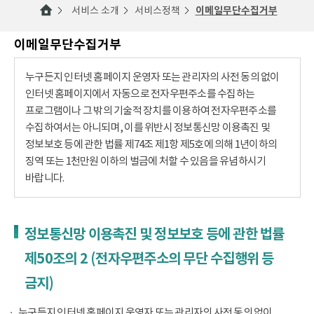
서비스 소개
서비스정책
이메일무단수집거부
이메일무단수집거부
누구든지 인터넷 홈페이지 운영자 또는 관리자의 사전 동의 없이
인터넷 홈페이지에서 자동으로 전자우편주소를 수집하는
프로그램이나 그 밖의 기술적 장치를 이용하여 전자우편주소를
수집하여서는 아니되며, 이를 위반시 정보통신망 이용촉진 및
정보보호 등에 관한 법률 제74조 제1항 제5호에 의해 1년이하의
징역 또는 1천만원 이하의 벌금에 처할 수 있음을 유념하시기
바랍니다.
정보통신망 이용촉진 및 정보보호 등에 관한 법률
제50조의 2 (전자우편주소의 무단 수집행위 등
금지)
누구든지 인터넷 홈페이지 운영자 또는 관리자의 사전 동의 없이