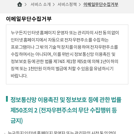
서비스 소개
서비스정책
이메일무단수집거부
이메일무단수집거부
누구든지 인터넷 홈페이지 운영자 또는 관리자의 사전 동의 없이
인터넷 홈페이지에서 자동으로 전자우편주소를 수집하는
프로그램이나 그 밖의 기술적 장치를 이용하여 전자우편주소를
수집하여서는 아니되며, 이를 위반시 정보통신망 이용촉진 및
정보보호 등에 관한 법률 제74조 제1항 제5호에 의해 1년이하의
징역 또는 1천만원 이하의 벌금에 처할 수 있음을 유념하시기
바랍니다.
정보통신망 이용촉진 및 정보보호 등에 관한 법률
제50조의 2 (전자우편주소의 무단 수집행위 등
금지)
누구든지 인터넷 홈페이지 운영자 또는 관리자의 사전 동의 없이