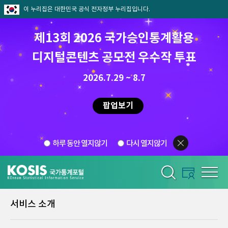
이 누리집은 대한민국 공식 전자정부 누리집입니다.
제13회 2026 국가승인통계활용
디지털콘텐츠 공모전 우수작 투표
2026.7.29 ~ 8.7
팝업보기
하루 동안 열지않기
다시 열지않기
서비스 소개