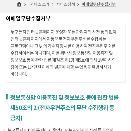
서비스 소개
서비스정책
이메일무단수집거부
이메일무단수집거부
누구든지 인터넷 홈페이지 운영자 또는 관리자의 사전 동의 없이
인터넷 홈페이지에서 자동으로 전자우편주소를 수집하는
프로그램이나 그 밖의 기술적 장치를 이용하여 전자우편주소를
수집하여서는 아니되며, 이를 위반시 정보통신망 이용촉진 및
정보보호 등에 관한 법률 제74조 제1항 제5호에 의해 1년이하의
징역 또는 1천만원 이하의 벌금에 처할 수 있음을 유념하시기
바랍니다.
정보통신망 이용촉진 및 정보보호 등에 관한 법률
제50조의 2 (전자우편주소의 무단 수집행위 등
금지)
누구든지 인터넷 홈페이지 운영자 또는 관리자의 사전 동의 없이