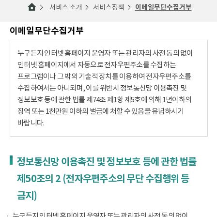
서비스 소개
서비스정책
이메일무단수집거부
이메일무단수집거부
누구든지 인터넷 홈페이지 운영자 또는 관리자의 사전 동의 없이
인터넷 홈페이지에서 자동으로 전자우편주소를 수집하는
프로그램이나 그 밖의 기술적 장치를 이용하여 전자우편주소를
수집하여서는 아니되며, 이를 위반시 정보통신망 이용촉진 및
정보보호 등에 관한 법률 제74조 제1항 제5호에 의해 1년이하의
징역 또는 1천만원 이하의 벌금에 처할 수 있음을 유념하시기
바랍니다.
정보통신망 이용촉진 및 정보보호 등에 관한 법률
제50조의 2 (전자우편주소의 무단 수집행위 등
금지)
누구든지 인터넷 홈페이지 운영자 또는 관리자의 사전 동의 없이