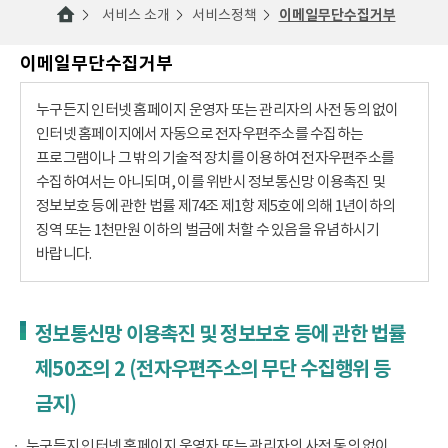
서비스 소개
서비스정책
이메일무단수집거부
이메일무단수집거부
누구든지 인터넷 홈페이지 운영자 또는 관리자의 사전 동의 없이
인터넷 홈페이지에서 자동으로 전자우편주소를 수집하는
프로그램이나 그 밖의 기술적 장치를 이용하여 전자우편주소를
수집하여서는 아니되며, 이를 위반시 정보통신망 이용촉진 및
정보보호 등에 관한 법률 제74조 제1항 제5호에 의해 1년이하의
징역 또는 1천만원 이하의 벌금에 처할 수 있음을 유념하시기
바랍니다.
정보통신망 이용촉진 및 정보보호 등에 관한 법률
제50조의 2 (전자우편주소의 무단 수집행위 등
금지)
누구든지 인터넷 홈페이지 운영자 또는 관리자의 사전 동의 없이