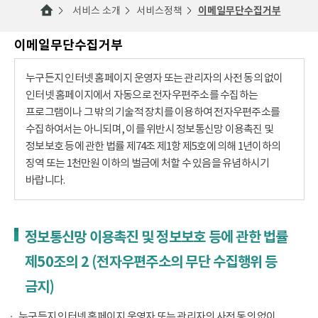
서비스 소개
서비스정책
이메일무단수집거부
이메일무단수집거부
누구든지 인터넷 홈페이지 운영자 또는 관리자의 사전 동의 없이
인터넷 홈페이지에서 자동으로 전자우편주소를 수집하는
프로그램이나 그 밖의 기술적 장치를 이용하여 전자우편주소를
수집하여서는 아니되며, 이를 위반시 정보통신망 이용촉진 및
정보보호 등에 관한 법률 제74조 제1항 제5호에 의해 1년이하의
징역 또는 1천만원 이하의 벌금에 처할 수 있음을 유념하시기
바랍니다.
정보통신망 이용촉진 및 정보보호 등에 관한 법률
제50조의 2 (전자우편주소의 무단 수집행위 등
금지)
누구든지 인터넷 홈페이지 운영자 또는 관리자의 사전 동의 없이