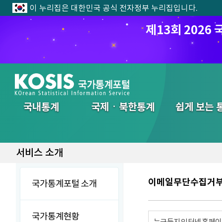
이 누리집은 대한민국 공식 전자정부 누리집입니다.
제13회 202
전체메뉴
국내통계
국제ㆍ북한통계
쉽게 보는 
서비스 소개
이메일무단수집거
국가통계포털 소개
국가통계현황
누구든지 인터넷 홈페이