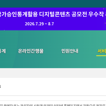
6 국가승인통계활용 디지털콘텐츠 공모전 우수작
8.7.(금) ~ 8.21.(금)
2026.7.29 ~ 8.7
통계
온라인간행물
민원안내
통합검색
서비
부
지 운영자 또는 관리자의 사전 동의 없이 인터넷 홈페이지에서 자동으로 전자