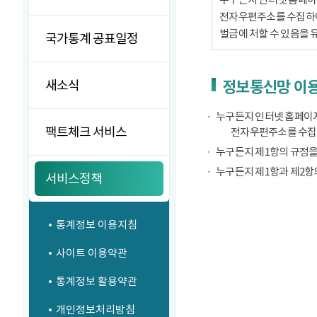
전자우편주소를 수집하여서
벌금에 처할 수 있음을 
국가통계 공표일정
새소식
정보통신망 이용
누구든지 인터넷 홈페이지
팩트체크 서비스
전자우편주소를 수집
누구든지 제1항의 규정을
누구든지 제1항과 제2항
서비스정책
통계정보 이용지침
사이트 이용약관
통계정보 활용약관
개인정보처리방침