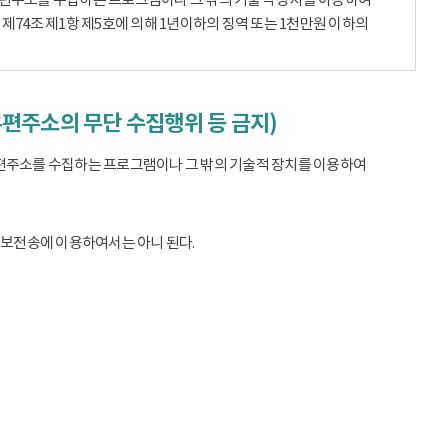
74조 제1항 제5호에 의해 1년이하의 징역 또는 1천만원 이하의
우편주소의 무단 수집행위 등 금지)
편주소를 수집하는 프로그램이나 그 밖의 기술적 장치를 이용하여
정보전송에 이용하여서는 아니 된다.