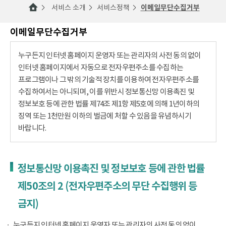
서비스 소개
서비스정책
이메일무단수집거부
이메일무단수집거부
누구든지 인터넷 홈페이지 운영자 또는 관리자의 사전 동의 없이
인터넷 홈페이지에서 자동으로 전자우편주소를 수집하는
프로그램이나 그 밖의 기술적 장치를 이용하여 전자우편주소를
수집하여서는 아니되며, 이를 위반시 정보통신망 이용촉진 및
정보보호 등에 관한 법률 제74조 제1항 제5호에 의해 1년이하의
징역 또는 1천만원 이하의 벌금에 처할 수 있음을 유념하시기
바랍니다.
정보통신망 이용촉진 및 정보보호 등에 관한 법률
제50조의 2 (전자우편주소의 무단 수집행위 등
금지)
누구든지 인터넷 홈페이지 운영자 또는 관리자의 사전 동의 없이