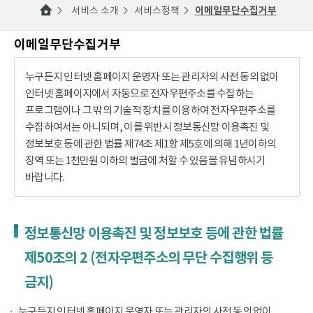
서비스 소개
서비스정책
이메일무단수집거부
이메일무단수집거부
누구든지 인터넷 홈페이지 운영자 또는 관리자의 사전 동의 없이
인터넷 홈페이지에서 자동으로 전자우편주소를 수집하는
프로그램이나 그 밖의 기술적 장치를 이용하여 전자우편주소를
수집하여서는 아니되며, 이를 위반시 정보통신망 이용촉진 및
정보보호 등에 관한 법률 제74조 제1항 제5호에 의해 1년이하의
징역 또는 1천만원 이하의 벌금에 처할 수 있음을 유념하시기
바랍니다.
정보통신망 이용촉진 및 정보보호 등에 관한 법률
제50조의 2 (전자우편주소의 무단 수집행위 등
금지)
누구든지 인터넷 홈페이지 운영자 또는 관리자의 사전 동의 없이