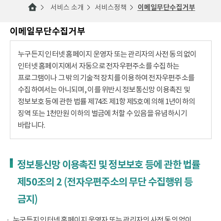
서비스 소개
서비스정책
이메일무단수집거부
이메일무단수집거부
누구든지 인터넷 홈페이지 운영자 또는 관리자의 사전 동의 없이
인터넷 홈페이지에서 자동으로 전자우편주소를 수집하는
프로그램이나 그 밖의 기술적 장치를 이용하여 전자우편주소를
수집하여서는 아니되며, 이를 위반시 정보통신망 이용촉진 및
정보보호 등에 관한 법률 제74조 제1항 제5호에 의해 1년이하의
징역 또는 1천만원 이하의 벌금에 처할 수 있음을 유념하시기
바랍니다.
정보통신망 이용촉진 및 정보보호 등에 관한 법률
제50조의 2 (전자우편주소의 무단 수집행위 등
금지)
누구든지 인터넷 홈페이지 운영자 또는 관리자의 사전 동의 없이