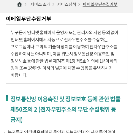
서비스 소개
서비스정책
이메일무단수집거부
이메일무단수집거부
누구든지 인터넷 홈페이지 운영자 또는 관리자의 사전 동의 없이
인터넷 홈페이지에서 자동으로 전자우편주소를 수집하는
프로그램이나 그 밖의 기술적 장치를 이용하여 전자우편주소를
수집하여서는 아니되며, 이를 위반시 정보통신망 이용촉진 및
정보보호 등에 관한 법률 제74조 제1항 제5호에 의해 1년이하의
징역 또는 1천만원 이하의 벌금에 처할 수 있음을 유념하시기
바랍니다.
정보통신망 이용촉진 및 정보보호 등에 관한 법률
제50조의 2 (전자우편주소의 무단 수집행위 등
금지)
누구든지 인터넷 홈페이지 운영자 또는 관리자의 사전 동의 없이