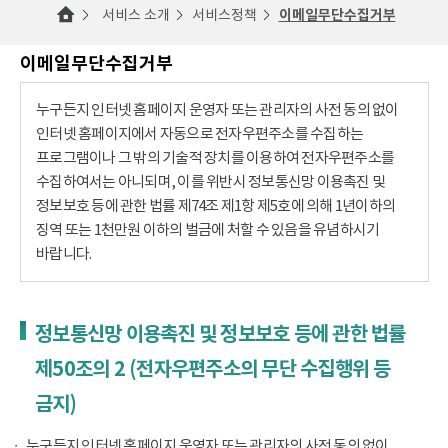
서비스 소개
서비스정책
이메일무단수집거부
이메일무단수집거부
누구든지 인터넷 홈페이지 운영자 또는 관리자의 사전 동의 없이
인터넷 홈페이지에서 자동으로 전자우편주소를 수집하는
프로그램이나 그 밖의 기술적 장치를 이용하여 전자우편주소를
수집하여서는 아니되며, 이를 위반시 정보통신망 이용촉진 및
정보보호 등에 관한 법률 제74조 제1항 제5호에 의해 1년이하의
징역 또는 1천만원 이하의 벌금에 처할 수 있음을 유념하시기
바랍니다.
정보통신망 이용촉진 및 정보보호 등에 관한 법률
제50조의 2 (전자우편주소의 무단 수집행위 등
금지)
누구든지 인터넷 홈페이지 운영자 또는 관리자의 사전 동의 없이