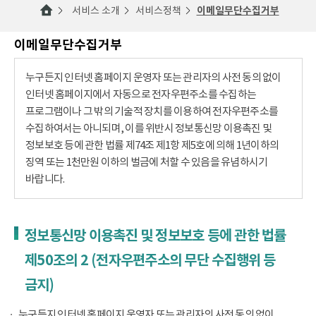
서비스 소개
서비스정책
이메일무단수집거부
이메일무단수집거부
누구든지 인터넷 홈페이지 운영자 또는 관리자의 사전 동의 없이
인터넷 홈페이지에서 자동으로 전자우편주소를 수집하는
프로그램이나 그 밖의 기술적 장치를 이용하여 전자우편주소를
수집하여서는 아니되며, 이를 위반시 정보통신망 이용촉진 및
정보보호 등에 관한 법률 제74조 제1항 제5호에 의해 1년이하의
징역 또는 1천만원 이하의 벌금에 처할 수 있음을 유념하시기
바랍니다.
정보통신망 이용촉진 및 정보보호 등에 관한 법률
제50조의 2 (전자우편주소의 무단 수집행위 등
금지)
누구든지 인터넷 홈페이지 운영자 또는 관리자의 사전 동의 없이