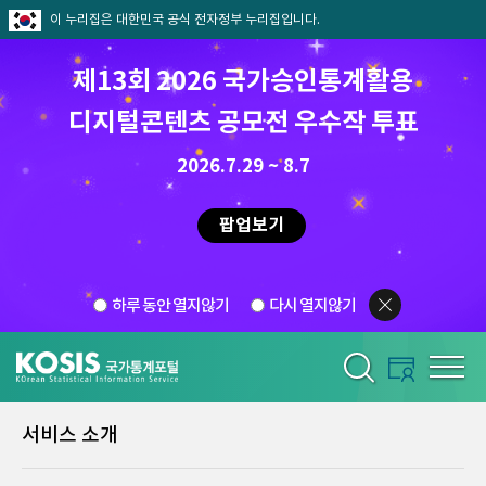
이 누리집은 대한민국 공식 전자정부 누리집입니다.
제13회 2026 국가승인통계활용
디지털콘텐츠 공모전 우수작 투표
2026.7.29 ~ 8.7
팝업보기
하루 동안 열지않기
다시 열지않기
서비스 소개