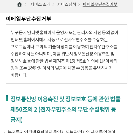
서비스 소개
서비스정책
이메일무단수집거부
이메일무단수집거부
누구든지 인터넷 홈페이지 운영자 또는 관리자의 사전 동의 없이
인터넷 홈페이지에서 자동으로 전자우편주소를 수집하는
프로그램이나 그 밖의 기술적 장치를 이용하여 전자우편주소를
수집하여서는 아니되며, 이를 위반시 정보통신망 이용촉진 및
정보보호 등에 관한 법률 제74조 제1항 제5호에 의해 1년이하의
징역 또는 1천만원 이하의 벌금에 처할 수 있음을 유념하시기
바랍니다.
정보통신망 이용촉진 및 정보보호 등에 관한 법률
제50조의 2 (전자우편주소의 무단 수집행위 등
금지)
누구든지 인터넷 홈페이지 운영자 또는 관리자의 사전 동의 없이