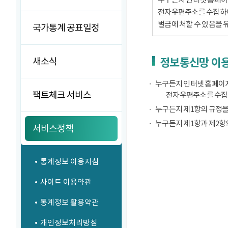
전자우편주소를 수집하여서
벌금에 처할 수 있음을 
국가통계 공표일정
새소식
정보통신망 이용
누구든지 인터넷 홈페이지
팩트체크 서비스
전자우편주소를 수집
누구든지 제1항의 규정을
누구든지 제1항과 제2항
서비스정책
통계정보 이용지침
사이트 이용약관
통계정보 활용약관
개인정보처리방침