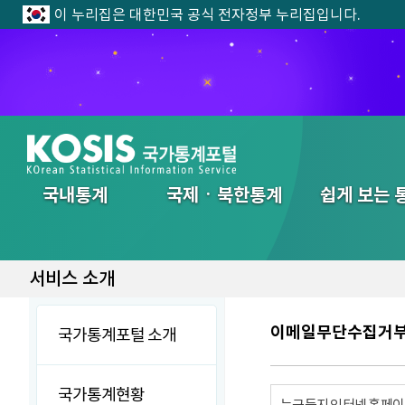
이 누리집은 대한민국 공식 전자정부 누리집입니다.
전체메뉴
국내통계
국제ㆍ북한통계
쉽게 보는 
서비스 소개
이메일무단수집거
국가통계포털 소개
국가통계현황
누구든지 인터넷 홈페이