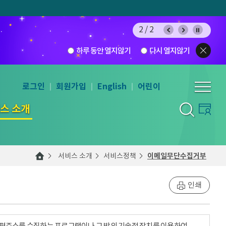
2/2
하루 동안 열지않기
다시 열지않기
로그인
회원가입
English
어린이
스 소개
서비스 소개
서비스정책
이메일무단수집거부
인쇄
우편주소를 수집하는 프로그램이나 그 밖의 기술적 장치를 이용하여