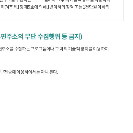
74조 제1항 제5호에 의해 1년이하의 징역 또는 1천만원 이하의
우편주소의 무단 수집행위 등 금지)
편주소를 수집하는 프로그램이나 그 밖의 기술적 장치를 이용하여
정보전송에 이용하여서는 아니 된다.