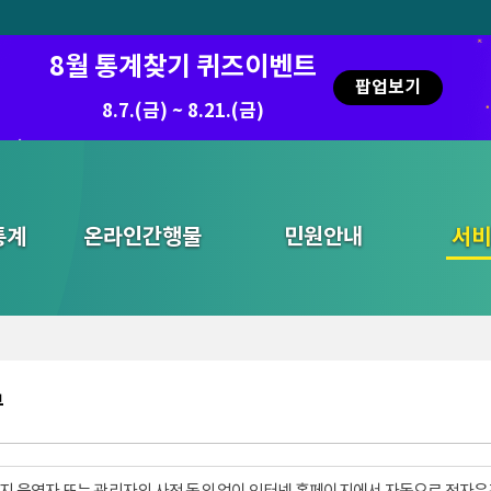
8월 통계찾기 퀴즈이벤트
팝업보기
8.7.(금) ~ 8.21.(금)
2026.7.29 ~ 8.7
통계
온라인간행물
민원안내
통합검색
서비
부
지 운영자 또는 관리자의 사전 동의 없이 인터넷 홈페이지에서 자동으로 전자