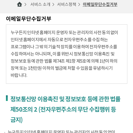
서비스 소개
서비스정책
이메일무단수집거부
이메일무단수집거부
누구든지 인터넷 홈페이지 운영자 또는 관리자의 사전 동의 없이
인터넷 홈페이지에서 자동으로 전자우편주소를 수집하는
프로그램이나 그 밖의 기술적 장치를 이용하여 전자우편주소를
수집하여서는 아니되며, 이를 위반시 정보통신망 이용촉진 및
정보보호 등에 관한 법률 제74조 제1항 제5호에 의해 1년이하의
징역 또는 1천만원 이하의 벌금에 처할 수 있음을 유념하시기
바랍니다.
정보통신망 이용촉진 및 정보보호 등에 관한 법률
제50조의 2 (전자우편주소의 무단 수집행위 등
금지)
누구든지 인터넷 홈페이지 운영자 또는 관리자의 사전 동의 없이