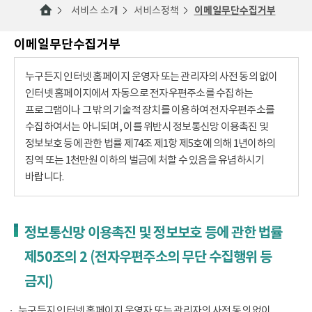
서비스 소개
서비스정책
이메일무단수집거부
이메일무단수집거부
누구든지 인터넷 홈페이지 운영자 또는 관리자의 사전 동의 없이
인터넷 홈페이지에서 자동으로 전자우편주소를 수집하는
프로그램이나 그 밖의 기술적 장치를 이용하여 전자우편주소를
수집하여서는 아니되며, 이를 위반시 정보통신망 이용촉진 및
정보보호 등에 관한 법률 제74조 제1항 제5호에 의해 1년이하의
징역 또는 1천만원 이하의 벌금에 처할 수 있음을 유념하시기
바랍니다.
정보통신망 이용촉진 및 정보보호 등에 관한 법률
제50조의 2 (전자우편주소의 무단 수집행위 등
금지)
누구든지 인터넷 홈페이지 운영자 또는 관리자의 사전 동의 없이