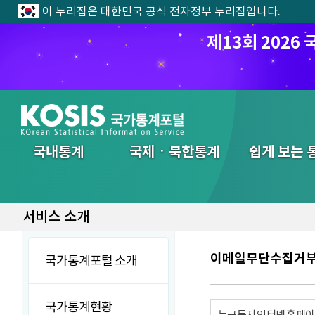
이 누리집은 대한민국 공식 전자정부 누리집입니다.
제13회 202
전체메뉴
국내통계
국제ㆍ북한통계
쉽게 보는 
서비스 소개
이메일무단수집거
국가통계포털 소개
국가통계현황
누구든지 인터넷 홈페이