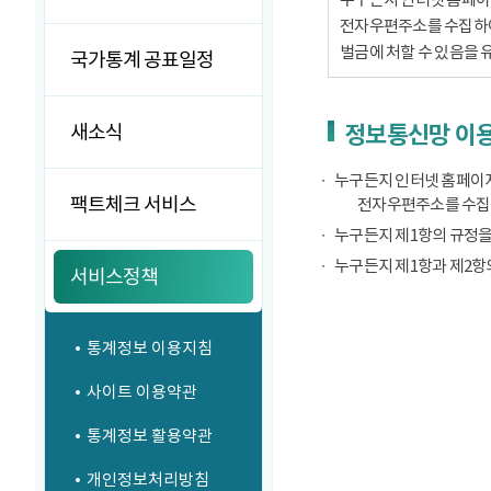
전자우편주소를 수집하여서
벌금에 처할 수 있음을 
국가통계 공표일정
새소식
정보통신망 이용
누구든지 인터넷 홈페이지
팩트체크 서비스
전자우편주소를 수집
누구든지 제1항의 규정을
누구든지 제1항과 제2항
서비스정책
통계정보 이용지침
사이트 이용약관
통계정보 활용약관
개인정보처리방침