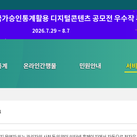
6 국가승인통계활용 디지털콘텐츠 공모전 우수작
2026.7.29 ~ 8.7
통계
온라인간행물
민원안내
통합검색
서비
부
지 운영자 또는 관리자의 사전 동의 없이 인터넷 홈페이지에서 자동으로 전자