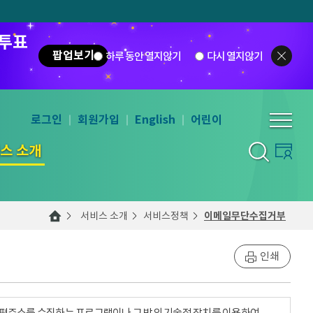
 투표
팝업보기
하루 동안 열지않기
다시 열지않기
로그인
회원가입
English
어린이
스 소개
서비스 소개
서비스정책
이메일무단수집거부
인쇄
우편주소를 수집하는 프로그램이나 그 밖의 기술적 장치를 이용하여