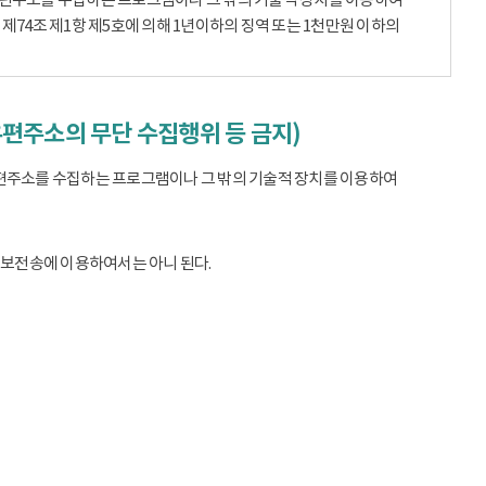
74조 제1항 제5호에 의해 1년이하의 징역 또는 1천만원 이하의
우편주소의 무단 수집행위 등 금지)
편주소를 수집하는 프로그램이나 그 밖의 기술적 장치를 이용하여
정보전송에 이용하여서는 아니 된다.