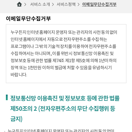
서비스 소개
서비스정책
이메일무단수집거부
이메일무단수집거부
누구든지 인터넷 홈페이지 운영자 또는 관리자의 사전 동의 없이
인터넷 홈페이지에서 자동으로 전자우편주소를 수집하는
프로그램이나 그 밖의 기술적 장치를 이용하여 전자우편주소를
수집하여서는 아니되며, 이를 위반시 정보통신망 이용촉진 및
정보보호 등에 관한 법률 제74조 제1항 제5호에 의해 1년이하의
징역 또는 1천만원 이하의 벌금에 처할 수 있음을 유념하시기
바랍니다.
정보통신망 이용촉진 및 정보보호 등에 관한 법률
제50조의 2 (전자우편주소의 무단 수집행위 등
금지)
누구든지 인터넷 홈페이지 운영자 또는 관리자의 사전 동의 없이