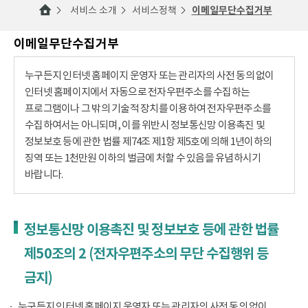
서비스 소개
서비스정책
이메일무단수집거부
이메일무단수집거부
누구든지 인터넷 홈페이지 운영자 또는 관리자의 사전 동의 없이
인터넷 홈페이지에서 자동으로 전자우편주소를 수집하는
프로그램이나 그 밖의 기술적 장치를 이용하여 전자우편주소를
수집하여서는 아니되며, 이를 위반시 정보통신망 이용촉진 및
정보보호 등에 관한 법률 제74조 제1항 제5호에 의해 1년이하의
징역 또는 1천만원 이하의 벌금에 처할 수 있음을 유념하시기
바랍니다.
정보통신망 이용촉진 및 정보보호 등에 관한 법률
제50조의 2 (전자우편주소의 무단 수집행위 등
금지)
누구든지 인터넷 홈페이지 운영자 또는 관리자의 사전 동의 없이