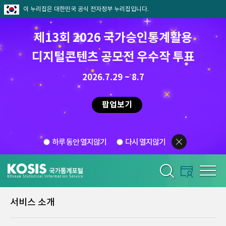
이 누리집은 대한민국 공식 전자정부 누리집입니다.
제13회 2026 국가승인통계활용
디지털콘텐츠 공모전 우수작 투표
2026.7.29 ~ 8.7
팝업보기
하루 동안 열지않기
다시 열지않기
서비스 소개