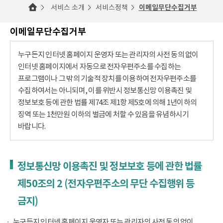
서비스 소개
서비스정책
이메일무단수집거부
이메일무단수집거부
누구든지 인터넷 홈페이지 운영자 또는 관리자의 사전 동의 없이
인터넷 홈페이지에서 자동으로 전자우편주소를 수집하는
프로그램이나 그 밖의 기술적 장치를 이용하여 전자우편주소를
수집하여서는 아니되며, 이를 위반시 정보통신망 이용촉진 및
정보보호 등에 관한 법률 제74조 제1항 제5호에 의해 1년이하의
징역 또는 1천만원 이하의 벌금에 처할 수 있음을 유념하시기
바랍니다.
정보통신망 이용촉진 및 정보보호 등에 관한 법률
제50조의 2 (전자우편주소의 무단 수집행위 등
금지)
누구든지 인터넷 홈페이지 운영자 또는 관리자의 사전 동의 없이