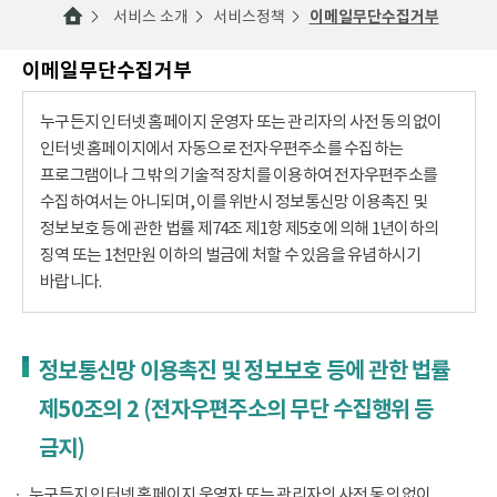
서비스 소개
서비스정책
이메일무단수집거부
이메일무단수집거부
누구든지 인터넷 홈페이지 운영자 또는 관리자의 사전 동의 없이
인터넷 홈페이지에서 자동으로 전자우편주소를 수집하는
프로그램이나 그 밖의 기술적 장치를 이용하여 전자우편주소를
수집하여서는 아니되며, 이를 위반시 정보통신망 이용촉진 및
정보보호 등에 관한 법률 제74조 제1항 제5호에 의해 1년이하의
징역 또는 1천만원 이하의 벌금에 처할 수 있음을 유념하시기
바랍니다.
정보통신망 이용촉진 및 정보보호 등에 관한 법률
제50조의 2 (전자우편주소의 무단 수집행위 등
금지)
누구든지 인터넷 홈페이지 운영자 또는 관리자의 사전 동의 없이