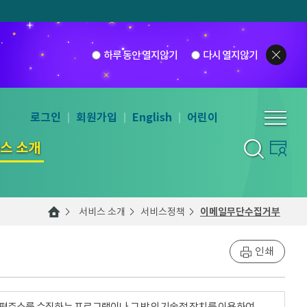
하루 동안 열지않기
다시 열지않기
로그인
회원가입
English
어린이
스 소개
서비스 소개
서비스정책
이메일무단수집거부
인쇄
우편주소를 수집하는 프로그램이나 그 밖의 기술적 장치를 이용하여