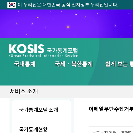
이 누리집은 대한민국 공식 전자정부 누리집입니다.
전체메뉴
국내통계
국제ㆍ북한통계
쉽게 보는 
서비스 소개
이메일무단수집거
국가통계포털 소개
국가통계현황
누구든지 인터넷 홈페이