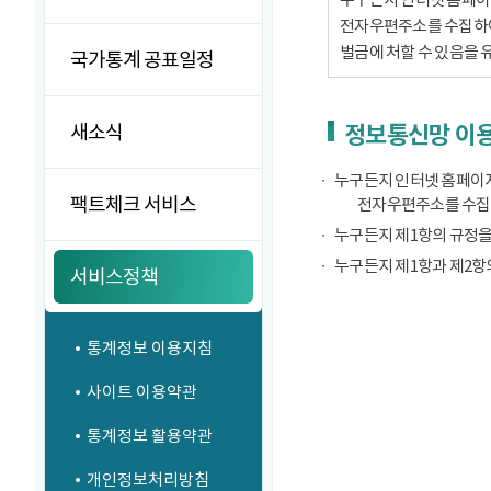
전자우편주소를 수집하여서
벌금에 처할 수 있음을 
국가통계 공표일정
새소식
정보통신망 이용
누구든지 인터넷 홈페이지
팩트체크 서비스
전자우편주소를 수집
누구든지 제1항의 규정을
누구든지 제1항과 제2항
서비스정책
통계정보 이용지침
사이트 이용약관
통계정보 활용약관
개인정보처리방침