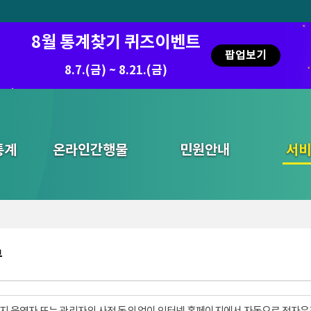
8월 통계찾기 퀴즈이벤트
팝업보기
8.7.(금) ~ 8.21.(금)
통계
온라인간행물
민원안내
통합검색
서비
부
지 운영자 또는 관리자의 사전 동의 없이 인터넷 홈페이지에서 자동으로 전자