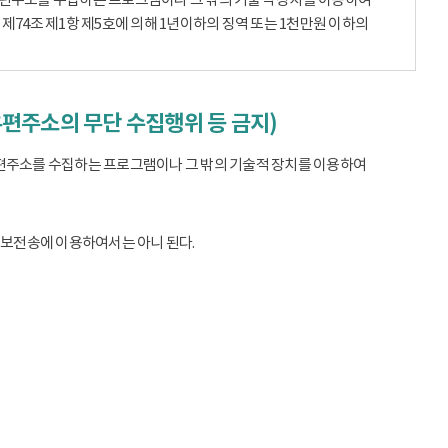
74조 제1항 제5호에 의해 1년이하의 징역 또는 1천만원 이하의
우편주소의 무단 수집행위 등 금지)
편주소를 수집하는 프로그램이나 그 밖의 기술적 장치를 이용하여
정보전송에 이용하여서는 아니 된다.