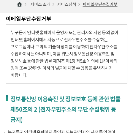
서비스 소개
서비스정책
이메일무단수집거부
이메일무단수집거부
누구든지 인터넷 홈페이지 운영자 또는 관리자의 사전 동의 없이
인터넷 홈페이지에서 자동으로 전자우편주소를 수집하는
프로그램이나 그 밖의 기술적 장치를 이용하여 전자우편주소를
수집하여서는 아니되며, 이를 위반시 정보통신망 이용촉진 및
정보보호 등에 관한 법률 제74조 제1항 제5호에 의해 1년이하의
징역 또는 1천만원 이하의 벌금에 처할 수 있음을 유념하시기
바랍니다.
정보통신망 이용촉진 및 정보보호 등에 관한 법률
제50조의 2 (전자우편주소의 무단 수집행위 등
금지)
누구든지 인터넷 홈페이지 운영자 또는 관리자의 사전 동의 없이