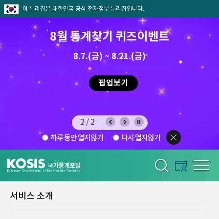
이 누리집은 대한민국 공식 전자정부 누리집입니다.
8월 통계찾기 퀴즈이벤트
8.7.(금) ~ 8.21.(금)
2026.7.29 ~ 8.7
팝업보기
2/2
하루 동안 열지않기
다시 열지않기
서비스 소개