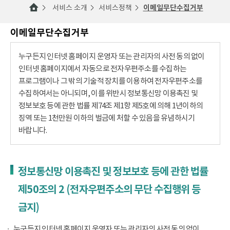
서비스 소개
서비스정책
이메일무단수집거부
이메일무단수집거부
누구든지 인터넷 홈페이지 운영자 또는 관리자의 사전 동의 없이
인터넷 홈페이지에서 자동으로 전자우편주소를 수집하는
프로그램이나 그 밖의 기술적 장치를 이용하여 전자우편주소를
수집하여서는 아니되며, 이를 위반시 정보통신망 이용촉진 및
정보보호 등에 관한 법률 제74조 제1항 제5호에 의해 1년이하의
징역 또는 1천만원 이하의 벌금에 처할 수 있음을 유념하시기
바랍니다.
정보통신망 이용촉진 및 정보보호 등에 관한 법률
제50조의 2 (전자우편주소의 무단 수집행위 등
금지)
누구든지 인터넷 홈페이지 운영자 또는 관리자의 사전 동의 없이