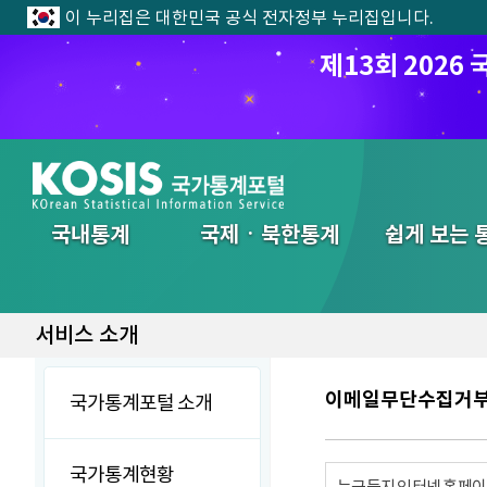
이 누리집은 대한민국 공식 전자정부 누리집입니다.
제13회 202
전체메뉴
국내통계
국제ㆍ북한통계
쉽게 보는 
서비스 소개
이메일무단수집거
국가통계포털 소개
국가통계현황
누구든지 인터넷 홈페이