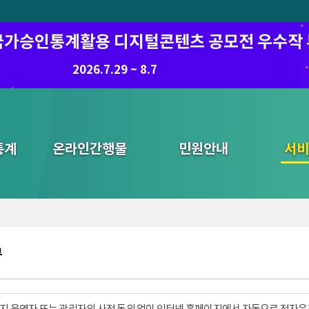
6 국가승인통계활용 디지털콘텐츠 공모전 우수작
8.7.(금) ~ 8.21.(금)
2026.7.29 ~ 8.7
통계
온라인간행물
민원안내
통합검색
서비
부
지 운영자 또는 관리자의 사전 동의 없이 인터넷 홈페이지에서 자동으로 전자