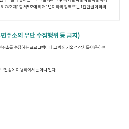
74조 제1항 제5호에 의해 1년이하의 징역 또는 1천만원 이하의
우편주소의 무단 수집행위 등 금지)
편주소를 수집하는 프로그램이나 그 밖의 기술적 장치를 이용하여
정보전송에 이용하여서는 아니 된다.