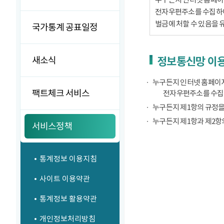
전자우편주소를 수집하여서
벌금에 처할 수 있음을 
국가통계 공표일정
새소식
정보통신망 이용
누구든지 인터넷 홈페이지
팩트체크 서비스
전자우편주소를 수집
누구든지 제1항의 규정을
누구든지 제1항과 제2항
서비스정책
통계정보 이용지침
사이트 이용약관
통계정보 활용약관
개인정보처리방침