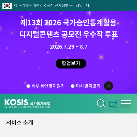
이 누리집은 대한민국 공식 전자정부 누리집입니다.
제13회 2026 국가승인통계활용
디지털콘텐츠 공모전 우수작 투표
2026.7.29 ~ 8.7
팝업보기
하루 동안 열지않기
다시 열지않기
서비스 소개