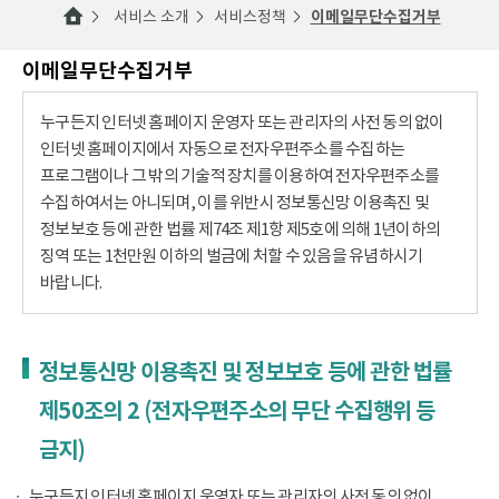
서비스 소개
서비스정책
이메일무단수집거부
이메일무단수집거부
누구든지 인터넷 홈페이지 운영자 또는 관리자의 사전 동의 없이
인터넷 홈페이지에서 자동으로 전자우편주소를 수집하는
프로그램이나 그 밖의 기술적 장치를 이용하여 전자우편주소를
수집하여서는 아니되며, 이를 위반시 정보통신망 이용촉진 및
정보보호 등에 관한 법률 제74조 제1항 제5호에 의해 1년이하의
징역 또는 1천만원 이하의 벌금에 처할 수 있음을 유념하시기
바랍니다.
정보통신망 이용촉진 및 정보보호 등에 관한 법률
제50조의 2 (전자우편주소의 무단 수집행위 등
금지)
누구든지 인터넷 홈페이지 운영자 또는 관리자의 사전 동의 없이