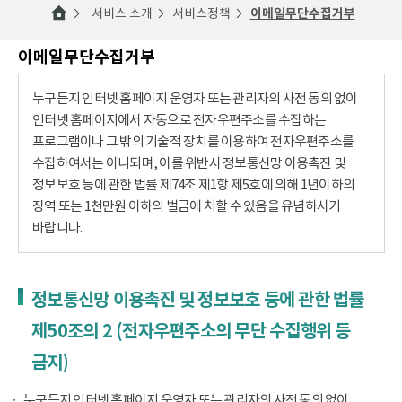
서비스 소개
서비스정책
이메일무단수집거부
이메일무단수집거부
누구든지 인터넷 홈페이지 운영자 또는 관리자의 사전 동의 없이
인터넷 홈페이지에서 자동으로 전자우편주소를 수집하는
프로그램이나 그 밖의 기술적 장치를 이용하여 전자우편주소를
수집하여서는 아니되며, 이를 위반시 정보통신망 이용촉진 및
정보보호 등에 관한 법률 제74조 제1항 제5호에 의해 1년이하의
징역 또는 1천만원 이하의 벌금에 처할 수 있음을 유념하시기
바랍니다.
정보통신망 이용촉진 및 정보보호 등에 관한 법률
제50조의 2 (전자우편주소의 무단 수집행위 등
금지)
누구든지 인터넷 홈페이지 운영자 또는 관리자의 사전 동의 없이