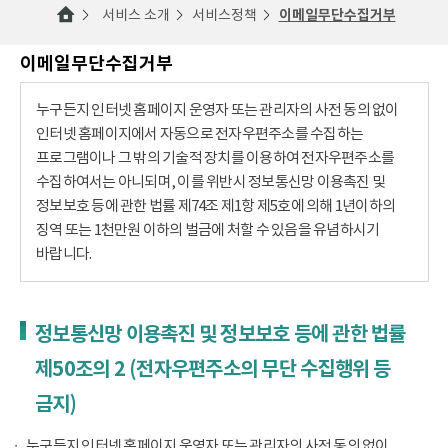
서비스 소개
서비스정책
이메일무단수집거부
이메일무단수집거부
누구든지 인터넷 홈페이지 운영자 또는 관리자의 사전 동의 없이
인터넷 홈페이지에서 자동으로 전자우편주소를 수집하는
프로그램이나 그 밖의 기술적 장치를 이용하여 전자우편주소를
수집하여서는 아니되며, 이를 위반시 정보통신망 이용촉진 및
정보보호 등에 관한 법률 제74조 제1항 제5호에 의해 1년이하의
징역 또는 1천만원 이하의 벌금에 처할 수 있음을 유념하시기
바랍니다.
정보통신망 이용촉진 및 정보보호 등에 관한 법률
제50조의 2 (전자우편주소의 무단 수집행위 등
금지)
누구든지 인터넷 홈페이지 운영자 또는 관리자의 사전 동의 없이