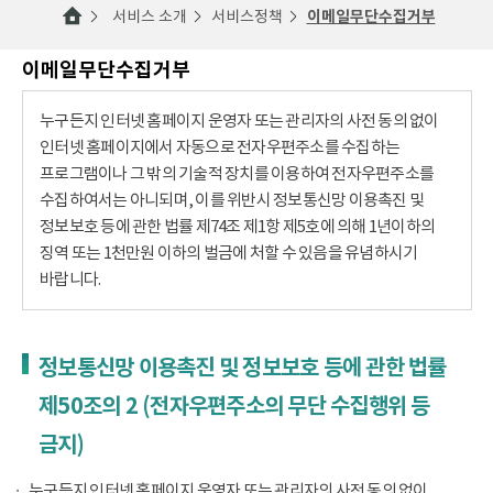
서비스 소개
서비스정책
이메일무단수집거부
이메일무단수집거부
누구든지 인터넷 홈페이지 운영자 또는 관리자의 사전 동의 없이
인터넷 홈페이지에서 자동으로 전자우편주소를 수집하는
프로그램이나 그 밖의 기술적 장치를 이용하여 전자우편주소를
수집하여서는 아니되며, 이를 위반시 정보통신망 이용촉진 및
정보보호 등에 관한 법률 제74조 제1항 제5호에 의해 1년이하의
징역 또는 1천만원 이하의 벌금에 처할 수 있음을 유념하시기
바랍니다.
정보통신망 이용촉진 및 정보보호 등에 관한 법률
제50조의 2 (전자우편주소의 무단 수집행위 등
금지)
누구든지 인터넷 홈페이지 운영자 또는 관리자의 사전 동의 없이