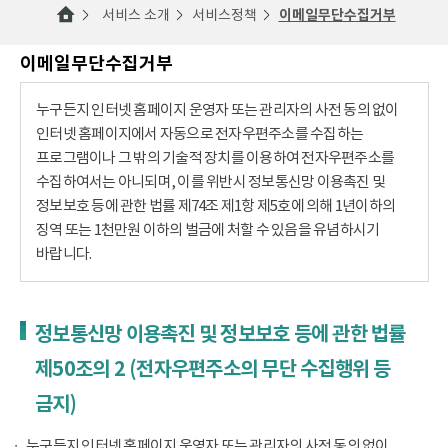
서비스 소개
서비스정책
이메일무단수집거부
이메일무단수집거부
누구든지 인터넷 홈페이지 운영자 또는 관리자의 사전 동의 없이
인터넷 홈페이지에서 자동으로 전자우편주소를 수집하는
프로그램이나 그 밖의 기술적 장치를 이용하여 전자우편주소를
수집하여서는 아니되며, 이를 위반시 정보통신망 이용촉진 및
정보보호 등에 관한 법률 제74조 제1항 제5호에 의해 1년이하의
징역 또는 1천만원 이하의 벌금에 처할 수 있음을 유념하시기
바랍니다.
정보통신망 이용촉진 및 정보보호 등에 관한 법률
제50조의 2 (전자우편주소의 무단 수집행위 등
금지)
누구든지 인터넷 홈페이지 운영자 또는 관리자의 사전 동의 없이