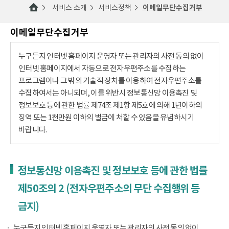
서비스 소개
서비스정책
이메일무단수집거부
이메일무단수집거부
누구든지 인터넷 홈페이지 운영자 또는 관리자의 사전 동의 없이
인터넷 홈페이지에서 자동으로 전자우편주소를 수집하는
프로그램이나 그 밖의 기술적 장치를 이용하여 전자우편주소를
수집하여서는 아니되며, 이를 위반시 정보통신망 이용촉진 및
정보보호 등에 관한 법률 제74조 제1항 제5호에 의해 1년이하의
징역 또는 1천만원 이하의 벌금에 처할 수 있음을 유념하시기
바랍니다.
정보통신망 이용촉진 및 정보보호 등에 관한 법률
제50조의 2 (전자우편주소의 무단 수집행위 등
금지)
누구든지 인터넷 홈페이지 운영자 또는 관리자의 사전 동의 없이