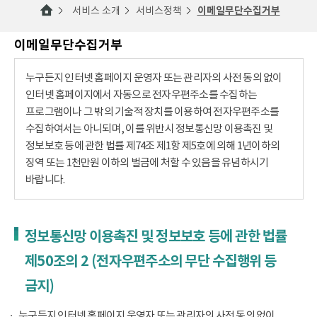
서비스 소개
서비스정책
이메일무단수집거부
이메일무단수집거부
누구든지 인터넷 홈페이지 운영자 또는 관리자의 사전 동의 없이
인터넷 홈페이지에서 자동으로 전자우편주소를 수집하는
프로그램이나 그 밖의 기술적 장치를 이용하여 전자우편주소를
수집하여서는 아니되며, 이를 위반시 정보통신망 이용촉진 및
정보보호 등에 관한 법률 제74조 제1항 제5호에 의해 1년이하의
징역 또는 1천만원 이하의 벌금에 처할 수 있음을 유념하시기
바랍니다.
정보통신망 이용촉진 및 정보보호 등에 관한 법률
제50조의 2 (전자우편주소의 무단 수집행위 등
금지)
누구든지 인터넷 홈페이지 운영자 또는 관리자의 사전 동의 없이