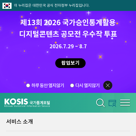
이 누리집은 대한민국 공식 전자정부 누리집입니다.
제13회 2026 국가승인통계활용
디지털콘텐츠 공모전 우수작 투표
2026.7.29 ~ 8.7
팝업보기
하루 동안 열지않기
다시 열지않기
서비스 소개