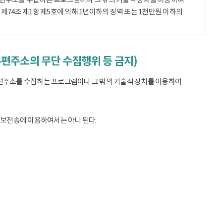
74조 제1항 제5호에 의해 1년이하의 징역 또는 1천만원 이하의
우편주소의 무단 수집행위 등 금지)
편주소를 수집하는 프로그램이나 그 밖의 기술적 장치를 이용하여
정보전송에 이용하여서는 아니 된다.