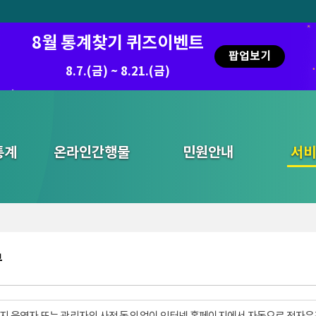
8월 통계찾기 퀴즈이벤트
팝업보기
8.7.(금) ~ 8.21.(금)
통계
온라인간행물
민원안내
통합검색
서비
부
지 운영자 또는 관리자의 사전 동의 없이 인터넷 홈페이지에서 자동으로 전자