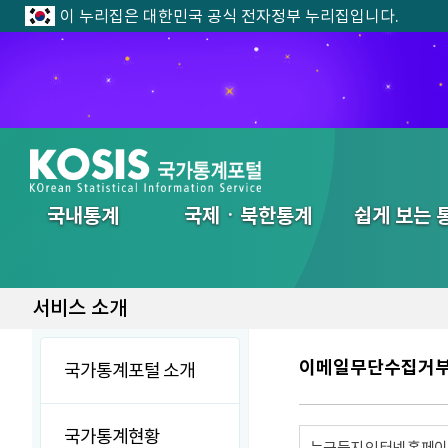
이 누리집은 대한민국 공식 전자정부 누리집입니다.
전체메뉴
국내통계
국제ㆍ북한통계
쉽게 보는 
서비스 소개
이메일무단수집거
국가통계포털 소개
국가통계현황
누구든지 인터넷 홈페이