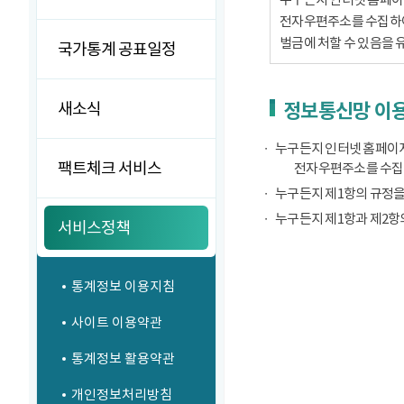
전자우편주소를 수집하여서
벌금에 처할 수 있음을 
국가통계 공표일정
새소식
정보통신망 이용
누구든지 인터넷 홈페이지
팩트체크 서비스
전자우편주소를 수집
누구든지 제1항의 규정을
누구든지 제1항과 제2항
서비스정책
통계정보 이용지침
사이트 이용약관
통계정보 활용약관
개인정보처리방침