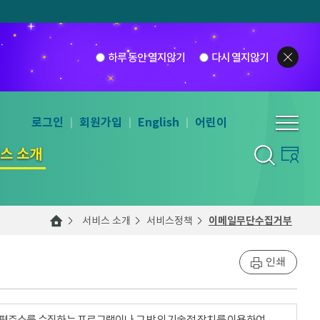
하루 동안 열지않기
다시 열지않기
로그인
회원가입
English
어린이
스 소개
서비스 소개
서비스정책
이메일무단수집거부
인쇄
우편주소를 수집하는 프로그램이나 그 밖의 기술적 장치를 이용하여